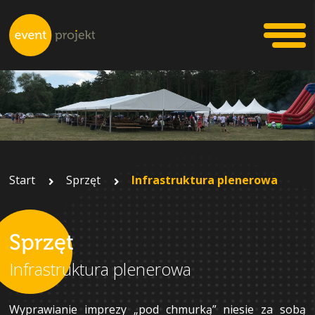
Start
Sprzęt
Infrastruktura plenerowa
Sprzęt
Infrastruktura plenerowa
Wyprawianie imprezy „pod chmurką” niesie za sobą