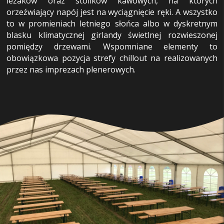
leżaków oraz stolików kawowych, na których
orzeźwiający napój jest na wyciągnięcie ręki. A wszystko
to w promieniach letniego słońca albo w dyskretnym
blasku klimatycznej girlandy świetlnej rozwieszonej
pomiędzy drzewami. Wspomniane elementy to
obowiązkowa pozycja strefy chillout na realizowanych
przez nas imprezach plenerowych.