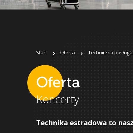
Start
Oferta
Techniczna obsługa
Oferta
Koncerty
Technika estradowa to nas