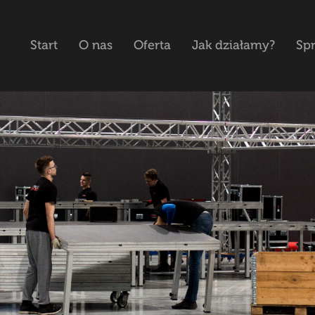
Start
O nas
Oferta
Jak działamy?
Spr