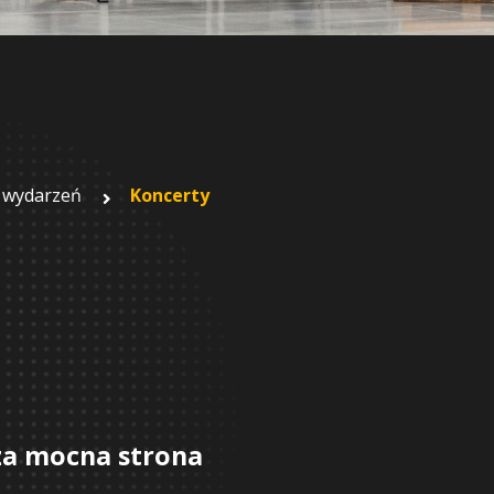
 wydarzeń
Koncerty
za mocna strona