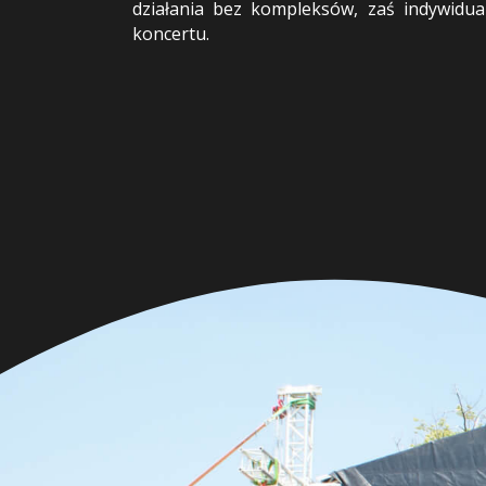
działania bez kompleksów, zaś indywidual
koncertu.