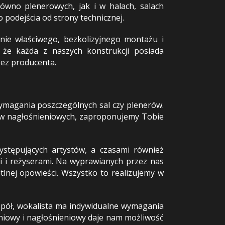
równo plenerowych, jak i w halach, salach
 podejścia od strony technicznej.
nie właściwego, bezkolizyjnego montażu i
że każda z naszych konstrukcji posiada
zez producenta.
wymagania poszczególnych sal czy plenerów.
wów nagłośnieniowych, zaproponujemy Tobie
ystępujących artystów, a czasami również
i i reżyserami. Na wyprawianych przez nas
lnej opowieści. Wszystko to realizujemy w
espół, wokalista ma indywidualne wymagania
eniowy i nagłośnieniowy daje nam możliwość