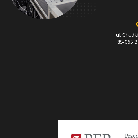
ul. Chodk
85-065 