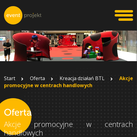
Start
Oferta
Kreacja działań BTL
Akcje
promocyjne w centrach handlowych
Oferta
Akcje promocyjne w centrach
handlowych