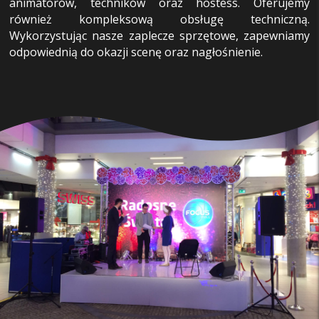
animatorów, techników oraz hostess. Oferujemy
również kompleksową obsługę techniczną.
Wykorzystując nasze zaplecze sprzętowe, zapewniamy
odpowiednią do okazji scenę oraz nagłośnienie.