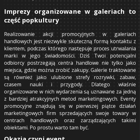
Imprezy organizowane w galeriach to
część popkultury
Realizowanie akcji promocyjnych w galeriach
handlowych jest niezwykle skuteczną formą kontaktu z
klientem, podczas którego następuje proces utrwalania
marki w jego świadomości. Dziś Twoi potencjalni
odbiorcy postrzegają centra handlowe nie tylko jako
miejsca, gdzie można zrobić zakupy. Galerie traktowane
są również jako ulubione strefy rozrywki, zabaw,
czasem nauki i przygody. Dlatego właśnie
organizowane w nich wydarzenia są uznawane za jedną
z bardziej atrakcyjnych metod marketingowych. Eventy
promocyjne znajdują się w pierwszej piątce działań
marketingowych firm sprzedających swoje towary w
centrach handlowych oraz zarządzających takimi
obiektami. Po prostu warto tam być.
Okazja czyni event