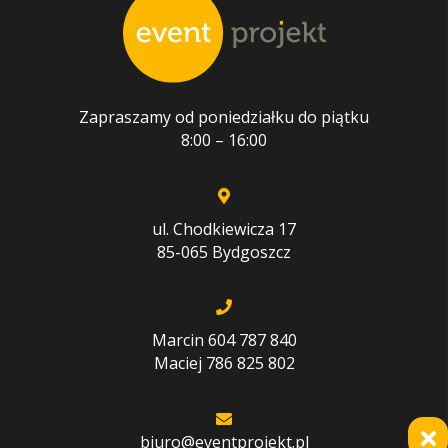
Zapraszamy od poniedziałku do piątku
8:00 – 16:00
ul. Chodkiewicza 17
85-065 Bydgoszcz
Marcin 604 787 840
Maciej 786 825 802
biuro@eventprojekt.pl